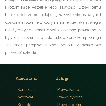
i rozumiejące wszelkie jego zawiłości. Dzięki temu
bardzo dobrze odnajduje się w systemie prawnym i
doskonale rozumie w którym momencie, jaką strategię
należy przyjąć. Jednak często zawiłości prawa mogą
być różnie rozumiane, a dodatkowo brak kompetencji i
znajomości przepisów lub sposobu ich działania może
przynosić szkodę.
Kancelaria
Usługi
Kancelaria
Prawo karne
Adwokat
Prawo cywilne
Kontakt
Prawo rodzinne