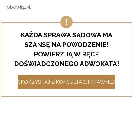
obowiązki.
KAŻDA SPRAWA SĄDOWA MA
SZANSĘ NA POWODZENIE!
POWIERZ JĄ W RĘCE
DOŚWIADCZONEGO ADWOKATA!
SKORZYSTAJ Z KONSULTACJI PRAWNEJ!