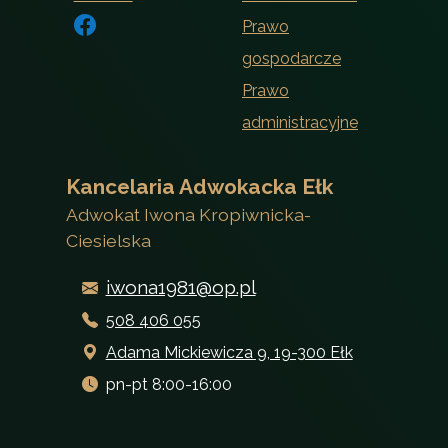
Prawo
gospodarcze
Prawo
administracyjne
Kancelaria Adwokacka Ełk
Adwokat Iwona Kropiwnicka-
Ciesielska
iwona1981@op.pl
508 406 055
Adama Mickiewicza 9, 19-300 Ełk
pn-pt 8:00-16:00