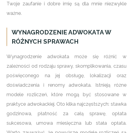
Twoje zaufanie i dobre imię są dla mnie niezwykle
ważne.
WYNAGRODZENIE ADWOKATA W
RÓŻNYCH SPRAWACH
Wynagrodzenie adwokata może się różnić w
zależności od rodzaju sprawy, skomplikowania, czasu
poświęconego na jej obsługę, lokalizacji oraz
doświadczenia i renomy adwokata. Istnieją różne
modele rozliczeń, które mogą być stosowane w
praktyce adwokackiej. Oto kilka najczęstszych: stawka
godzinowa, płatność za całą sprawę, opłata
sukcesowa, umowa miesięczna lub stała opłata.
Warto zauważyć, że powyższe modele rozliczeń są