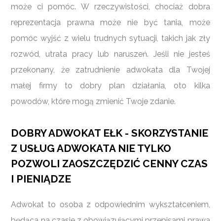
może ci pomóc. W rzeczywistości, chociaż dobra
reprezentacja prawna może nie być tania, może
pomóc wyjść z wielu trudnych sytuacji, takich jak zły
rozwód, utrata pracy lub naruszeń. Jeśli nie jesteś
przekonany, że zatrudnienie adwokata dla Twojej
małej firmy to dobry plan działania, oto kilka
powodów, które mogą zmienić Twoje zdanie.
DOBRY ADWOKAT EŁK - SKORZYSTANIE
Z USŁUG ADWOKATA NIE TYLKO
POZWOLI ZAOSZCZĘDZIĆ CENNY CZAS
I PIENIĄDZE
Adwokat to osoba z odpowiednim wykształceniem,
będąca na czasie z obowiązującymi przepisami prawa