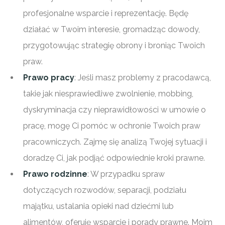
profesjonalne wsparcie i reprezentację. Będę
działać w Twoim interesie, gromadząc dowody,
przygotowując strategię obrony i broniąc Twoich
praw.
Prawo pracy
: Jeśli masz problemy z pracodawcą,
takie jak niesprawiedliwe zwolnienie, mobbing,
dyskryminacja czy nieprawidłowości w umowie o
pracę, mogę Ci pomóc w ochronie Twoich praw
pracowniczych. Zajmę się analizą Twojej sytuacji i
doradzę Ci, jak podjąć odpowiednie kroki prawne.
Prawo rodzinne
: W przypadku spraw
dotyczących rozwodów, separacji, podziału
majątku, ustalania opieki nad dziećmi lub
alimentów, oferuję wsparcie i porady prawne. Moim