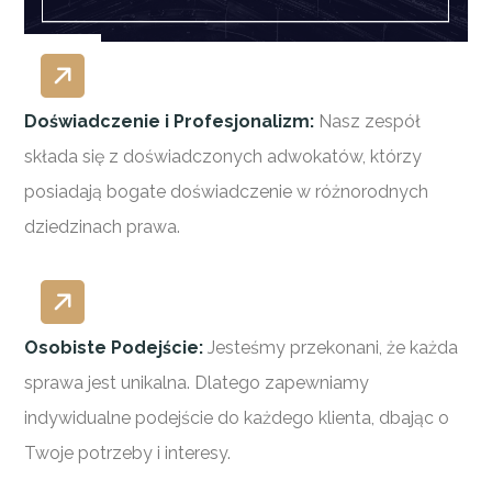
Doświadczenie i Profesjonalizm:
Nasz zespół
składa się z doświadczonych adwokatów, którzy
posiadają bogate doświadczenie w różnorodnych
dziedzinach prawa.
Osobiste Podejście:
Jesteśmy przekonani, że każda
sprawa jest unikalna. Dlatego zapewniamy
indywidualne podejście do każdego klienta, dbając o
Twoje potrzeby i interesy.