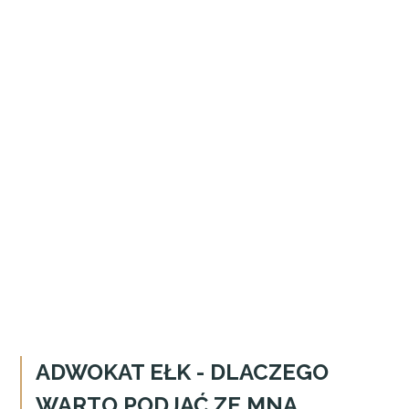
ADWOKAT EŁK - DLACZEGO
WARTO PODJĄĆ ZE MNĄ