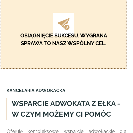
OSIĄGNIĘCIE SUKCESU. WYGRANA
SPRAWA TO NASZ WSPÓLNY CEL.
KANCELARIA ADWOKACKA
WSPARCIE ADWOKATA Z EŁKA -
W CZYM MOŻEMY CI POMÓC
Oferuję kompleksowe wsparcie adwokackie dla